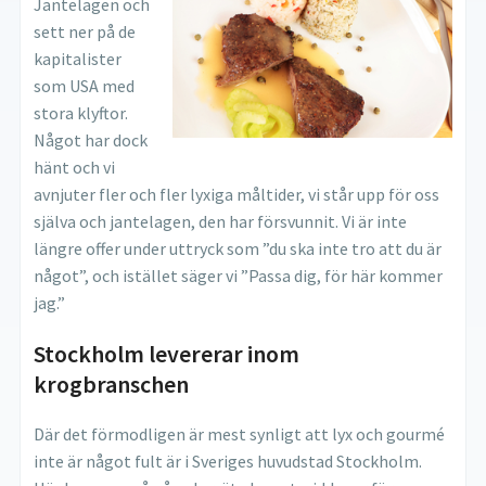
Jantelagen och
sett ner på de
kapitalister
som USA med
stora klyftor.
Något har dock
hänt och vi
avnjuter fler och fler lyxiga måltider, vi står upp för oss
själva och jantelagen, den har försvunnit. Vi är inte
längre offer under uttryck som ”du ska inte tro att du är
något”, och istället säger vi ”Passa dig, för här kommer
jag.”
Stockholm levererar inom
krogbranschen
Där det förmodligen är mest synligt att lyx och gourmé
inte är något fult är i Sveriges huvudstad Stockholm.