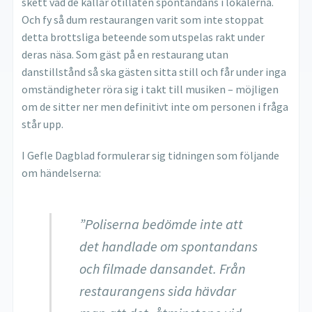
skett vad de kallar otillåten spontandans i lokalerna.
Och fy så dum restaurangen varit som inte stoppat
detta brottsliga beteende som utspelas rakt under
deras näsa. Som gäst på en restaurang utan
danstillstånd så ska gästen sitta still och får under inga
omständigheter röra sig i takt till musiken – möjligen
om de sitter ner men definitivt inte om personen i fråga
står upp.
I Gefle Dagblad formulerar sig tidningen som följande
om händelserna:
”Poliserna bedömde inte att
det handlade om spontandans
och filmade dansandet. Från
restaurangens sida hävdar