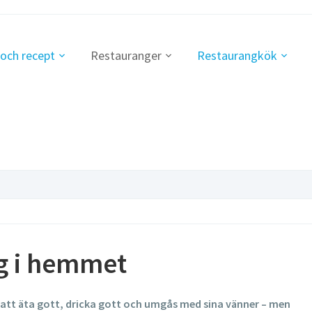
 och recept
Restauranger
Restaurangkök
g i hemmet
å att äta gott, dricka gott och umgås med sina vänner – men