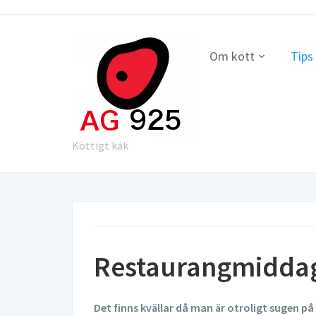
Om kött
Tips
Köttigt käk
Restaurangmidda
Det finns kvällar då man är otroligt sugen p