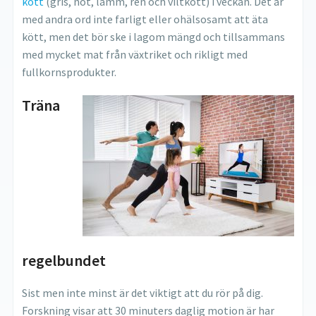
kött
(gris, nöt, lamm, ren och viltkött) i veckan. Det är
med andra ord inte farligt eller ohälsosamt att äta
kött, men det bör ske i lagom mängd och tillsammans
med mycket mat från växtriket och rikligt med
fullkornsprodukter.
Träna
regelbundet
Sist men inte minst är det viktigt att du rör på dig.
Forskning visar att 30 minuters daglig motion är har