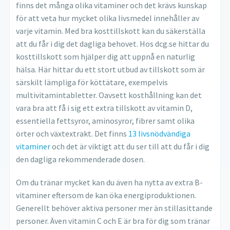
finns det många olika vitaminer och det krävs kunskap
för att veta hur mycket olika livsmedel innehåller av
varje vitamin. Med bra kosttillskott kan du säkerställa
att du får i dig det dagliga behovet. Hos dcg.se hittar du
kosttillskott som hjälper dig att uppnå en naturlig
hälsa. Här hittar du ett stort utbud av tillskott som är
särskilt lämpliga för köttätare, exempelvis
multivitamintabletter. Oavsett kosthållning kan det
vara bra att få i sig ett extra tillskott av vitamin D,
essentiella fettsyror, aminosyror, fibrer samt olika
örter och växtextrakt. Det finns
13 livsnödvändiga
vitaminer
och det är viktigt att du ser till att du får i dig
den dagliga rekommenderade dosen.
Om du tränar mycket kan du även ha nytta av extra B-
vitaminer eftersom de kan öka energiproduktionen.
Generellt behöver aktiva personer mer än stillasittande
personer. Även vitamin C och E är bra för dig som tränar