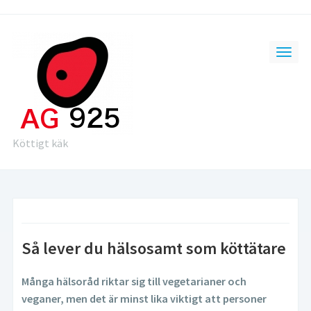
Köttigt käk
Så lever du hälsosamt som köttätare
Många hälsoråd riktar sig till vegetarianer och
veganer, men det är minst lika viktigt att personer