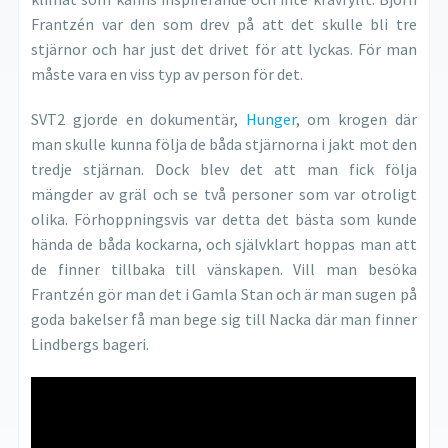
Frantzén var den som drev på att det skulle bli tre
stjärnor och har just det drivet för att lyckas. För man
måste vara en viss typ av person för det.
SVT2 gjorde en dokumentär,
Hunger
, om krogen där
man skulle kunna följa de båda stjärnorna i jakt mot den
tredje stjärnan. Dock blev det att man fick följa
mängder av gräl och se två personer som var otroligt
olika. Förhoppningsvis var detta det bästa som kunde
hända de båda kockarna, och självklart hoppas man att
de finner tillbaka till vänskapen. Vill man besöka
Frantzén gör man det i Gamla Stan och är man sugen på
goda bakelser få man bege sig till Nacka där man finner
Lindbergs bageri.