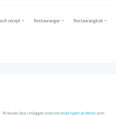
 och recept
Restauranger
Restaurangkök
Ni kunde läsa i inlägget ovan om
olika typer av dieter
som