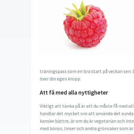
träningspass som en bra start på veckan sen. 
över din egen kropp.
Att få med alla nyttigheter
Viktigt att tänka på är att du måste få med a
handlar det mycket om att använda det sunda fö
kanske bättre, är om du är vegetarian och inte 
med bönor, linser och andra grönsaker som är r