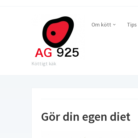
Om kött
Tips
Köttigt käk
Gör din egen diet