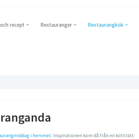
 och recept
Restauranger
Restaurangkök
auranganda
taurangmiddag i hemmet
. Inspirationen kom då från en kötträtt