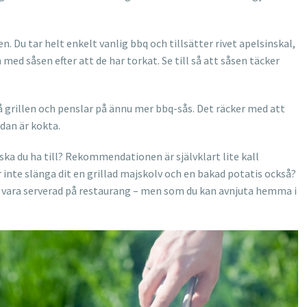
 Du tar helt enkelt vanlig bbq och tillsätter rivet apelsinskal,
 med såsen efter att de har torkat. Se till så att såsen täcker
å grillen och penslar på ännu mer bbq-sås. Det räcker med att
edan är kokta.
ska du ha till? Rekommendationen är självklart lite kall
 inte slänga dit en grillad majskolv och en bakad potatis också?
 vara serverad på restaurang – men som du kan avnjuta hemma i