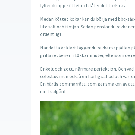
lyfter du upp köttet och låter det torka av.
Medan köttet kokar kan du börja med bbq-såsen.
lite saft och timjan. Sedan penslar du revbenen
ordentligt.
När detta är klart lägger du revbensspjällen p
grilla revbenen i 10-15 minuter, eftersom de r
Enkelt och gott, närmare perfektion. Och vad 
coleslaw men också en härlig sallad och varför
En härlig sommarrätt, som ger smaken av att
din trädgård.