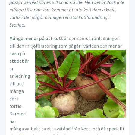
passar perfekt när en vill unna sig lite. Men det är dock inte
många i Sverige som kommer att äta kött denna kväll,
varför? Det pågår nämligen en stor köttförändring i
Sverige
.
Många menar på att kött
är den största anledningen
till den miljöförstöring som pågår i världen och
menar
även på
att det är
en
anledning
till att
många
dör i
förtid.
Därmed
har
många valt att ta ett avstånd från kött, och då speciellt