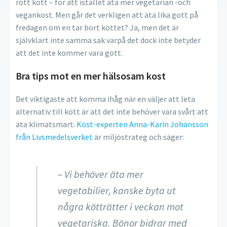
rött kött – för att istället äta mer vegetarian -och
vegankost. Men går det verkligen att äta lika gott på
fredagen om en tar bort köttet? Ja, men det är
självklart inte samma sak varpå det dock inte betyder
att det inte kommer vara gott.
Bra tips mot en mer hälsosam kost
Det viktigaste att komma ihåg när en väljer att leta
alternativ till kött är att det inte behöver vara svårt att
äta klimatsmart.
Kost-experten Anna-Karin Johansson
från Livsmedelsverket
är miljöstrateg och säger:
– Vi behöver äta mer
vegetabilier, kanske byta ut
några kötträtter i veckan mot
vegetariska. Bönor bidrar med