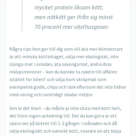
mycket protein liksom kött,
men nötkött ger ifrån sig minst
70 procent mer växthusgaser.
Några tips hon ger till dig som vill äta mer klimatstart
är att minska köttintaget, välja mer ekologiskt, inte
slänga mat i onödan, äta säsongsmat, ändra dina
inköpsmönster – kan du kanske ta cykeln till affären
istället för bilen? och välja bort skräpmat som
exempelvis godis, chips och läsk eftersom det inte bidrar
med näring och samtidigt skadar miljön.
Sen är det klart – du måste ju inte sluta med kött helt,
det finns ingen anledning till. Det du kan göra är att
skära ner på köttet till 1-2 gånger i månaden och då
välja ekologiskt och svenskt kött, snarare än att köpa