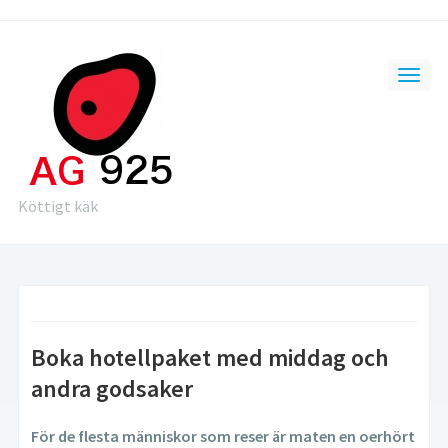
Köttigt käk
Boka hotellpaket med middag och
andra godsaker
För de flesta människor som reser är maten en oerhört