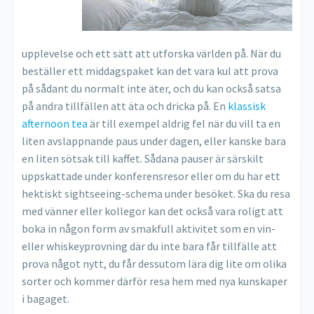
upplevelse och ett sätt att utforska världen på. När du
beställer ett middagspaket kan det vara kul att prova
på sådant du normalt inte äter, och du kan också satsa
på andra tillfällen att äta och dricka på. En
klassisk
afternoon tea
är till exempel aldrig fel när du vill ta en
liten avslappnande paus under dagen, eller kanske bara
en liten sötsak till kaffet. Sådana pauser är särskilt
uppskattade under konferensresor eller om du har ett
hektiskt sightseeing-schema under besöket. Ska du resa
med vänner eller kollegor kan det också vara roligt att
boka in någon form av smakfull aktivitet som en vin-
eller whiskeyprovning där du inte bara får tillfälle att
prova något nytt, du får dessutom lära dig lite om olika
sorter och kommer därför resa hem med nya kunskaper
i bagaget.