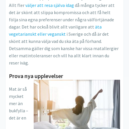
Allt fler
väljer att resa själva idag
då många tycker att
det är skönt att slippa kompromissa och att få helt
följa sina egna preferenser under några välförtjänade
dagar. Det har också blivit allt vanligare att
äta
vegetarianskt eller veganskt
i Sverige och då är det
skönt att kunna välja vad du ska äta på förhand.
Detsamma gäller dig som kanske har vissa matallergier
eller matintoleranser och vill ha allt klart innan du
reser iväg.
Prova nya upplevelser
Mat är så
mycket
mer än
bukfylla –
det är en