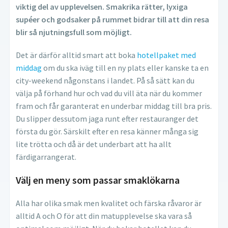
viktig del av upplevelsen. Smakrika rätter, lyxiga
supéer och godsaker på rummet bidrar till att din resa
blir så njutningsfull som möjligt.
Det är därför alltid smart att boka
hotellpaket med
middag
om du ska iväg till en ny plats eller kanske ta en
city-weekend någonstans i landet. På så sätt kan du
välja på förhand hur och vad du vill äta när du kommer
fram och får garanterat en underbar middag till bra pris.
Du slipper dessutom jaga runt efter restauranger det
första du gör. Särskilt efter en resa känner många sig
lite trötta och då är det underbart att ha allt
färdigarrangerat.
Välj en meny som passar smaklökarna
Alla har olika smak men kvalitet och färska råvaror är
alltid A och O för att din matupplevelse ska vara så