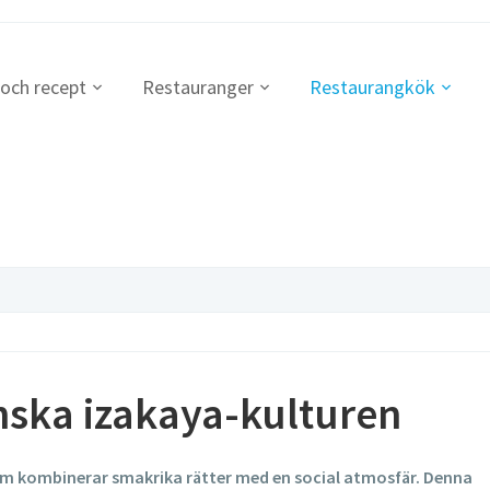
 och recept
Restauranger
Restaurangkök
ska izakaya-kulturen
om kombinerar smakrika rätter med en social atmosfär. Denna