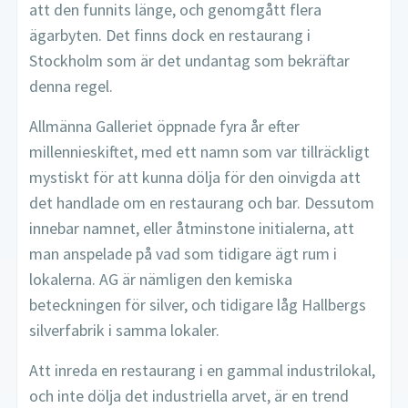
att den funnits länge, och genomgått flera
ägarbyten. Det finns dock en restaurang i
Stockholm som är det undantag som bekräftar
denna regel.
Allmänna Galleriet öppnade fyra år efter
millennieskiftet, med ett namn som var tillräckligt
mystiskt för att kunna dölja för den oinvigda att
det handlade om en restaurang och bar. Dessutom
innebar namnet, eller åtminstone initialerna, att
man anspelade på vad som tidigare ägt rum i
lokalerna. AG är nämligen den kemiska
beteckningen för silver, och tidigare låg Hallbergs
silverfabrik i samma lokaler.
Att inreda en restaurang i en gammal industrilokal,
och inte dölja det industriella arvet, är en trend