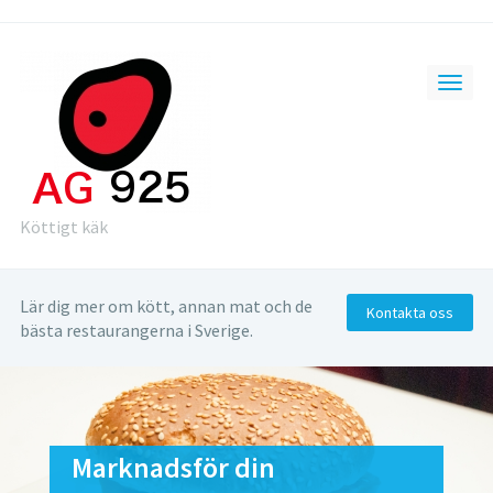
Köttigt käk
Lär dig mer om kött, annan mat och de
Kontakta oss
bästa restaurangerna i Sverige.
Marknadsför din