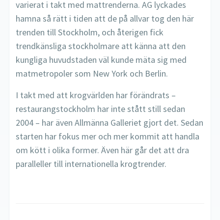
varierat i takt med mattrenderna. AG lyckades
hamna så rätt i tiden att de på allvar tog den här
trenden till Stockholm, och återigen fick
trendkänsliga stockholmare att känna att den
kungliga huvudstaden väl kunde mäta sig med
matmetropoler som New York och Berlin.
I takt med att krogvärlden har förändrats –
restaurangstockholm har inte stått still sedan
2004 – har även Allmänna Galleriet gjort det. Sedan
starten har fokus mer och mer kommit att handla
om kött i olika former. Även här går det att dra
paralleller till internationella krogtrender.