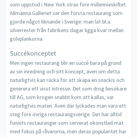
som uppstod i New York strax före millennieskiftet.
Allmänna Galleriet var den första restaurang som
gjorde något liknande i Sverige: man lät bl.a.
silverrester från fabrikens dagar ligga kvar mellan
golvplankorna.
Succékonceptet
Men ingen restaurang blir en succé bara på grund
av sin inredning och sitt koncept, även om detta
naturligtvis kan räcka för att skapa en snackis och
generera ett visst intresse. Det som drog besökare
till AG, som krogen snabbt kom att kallas, var
naturligtvis maten. Även där lyckades man vara ett
steg före övriga restaurangsverige. Det har alltid
funnits restauranger som serverat okonstlad mat
med fokus på råvarorna, men deras popularitet har